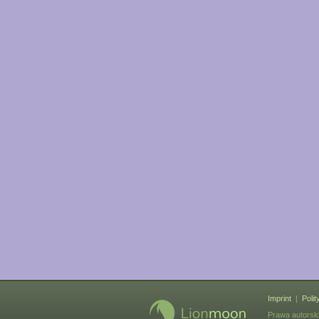
Imprint
|
Poli
Prawa autorsk