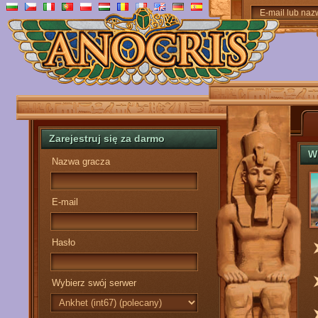
E-mail lub na
Zarejestruj się za darmo
W
Nazwa gracza
E-mail
Hasło
Wybierz swój serwer